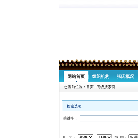
网站首页
组织机构
张氏概况
您当前位置：
首页
-
高级搜索页
搜索选项
关键字：
时 间：
范 围：