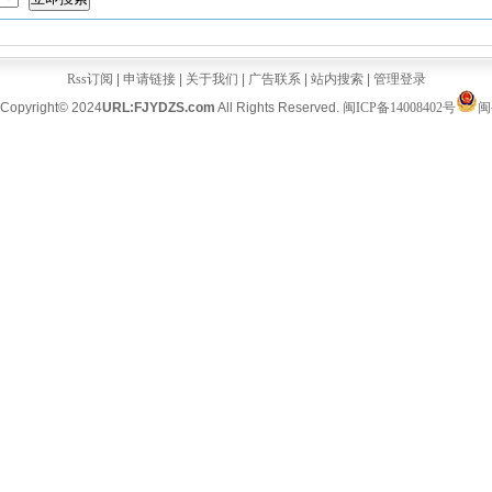
Rss订阅
|
申请链接
|
关于我们
|
广告联系
|
站内搜索
|
管理登录
Copyright© 2024
URL:FJYDZS.com
All Rights Reserved.
闽ICP备14008402号
闽