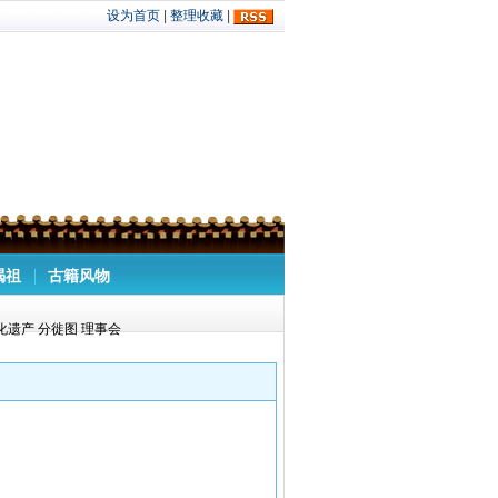
设为首页
|
整理收藏
|
谒祖
古籍风物
化遗产
分徙图
理事会