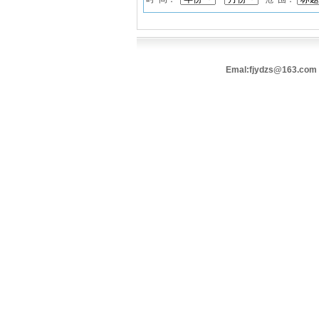
Emal:fjydzs@163.com