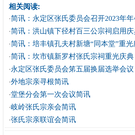
相关阅读:
简讯：永定区张氏委员会召开2023年年
·
简讯：洪山镇下径村百三公宗祠启用庆
·
简讯：培丰镇孔夫村新塘“同本堂”重光
·
简讯：坎市镇新罗村张氏宗祠重光庆典
·
永定区张氏委员会笫五届换届选举会议
·
外地宗亲寻根简讯
·
堂堡分会第一次会议简讯
·
岐岭张氏宗亲会简讯
·
张氏宗亲联谊会简讯
·