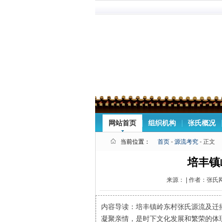
网站首页
组织机构
张氏概况
当前位置：
首页
-
源流考究
- 正文
培丰镇
来源： | 作者：张氏网 
内容导读：培丰镇岭东村张氏源流及
凝聚亲情，是时下文化发展和繁荣的体