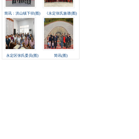
简讯：洪山镇下径(图)
《永定张氏族谱(图)
永定区张氏委员(图)
简讯(图)