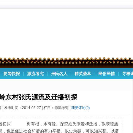
要闻快报
源流考究
张氏名人
精英荟萃
民俗民情
寻根
岭东村张氏源流及迁播初探
| 发布时间：2014-05-27 | 栏目：源流考究 |
我要评论(0)
迁播初探 树有根，水有源。探究姓氏来源和迁播，敦亲睦族
现，也是促进社会和谐的有力举措。以史为鉴，可以知兴替。以谱