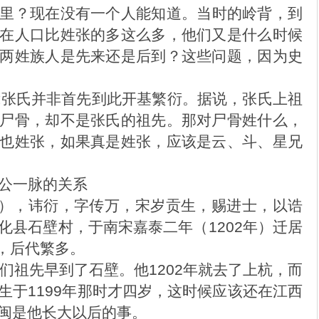
里？现在没有一个人能知道。当时的岭背，到
在人口比姓张的多这么多，他们又是什么时候
两姓族人是先来还是后到？这些问题，因为史
张氏并非首先到此开基繁衍。据说，张氏上祖
尸骨，却不是张氏的祖先。那对尸骨姓什么，
也姓张，如果真是姓张，应该是云、斗、星兄
公一脉的关系
267），讳衍，字传万，宋岁贡生，赐进士，以诰
化县石壁村，于南宋嘉泰二年（1202年）迁居
人，后代繁多。
祖先早到了石壁。他1202年就去了上杭，而
生于1199年那时才四岁，这时候应该还在江西
闽是他长大以后的事。