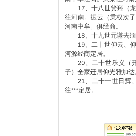
17
、十八世箕翔（
往河南。振云（秉权次子
河南中牟。俱经商。
18
、十九世元谦去缅
19
、二十世仰云、
河源经商定居。
20
、二十世乐义（
子）全家迁居仰光雅加达
21
、二十一世日辉、
往***定居。
100.0