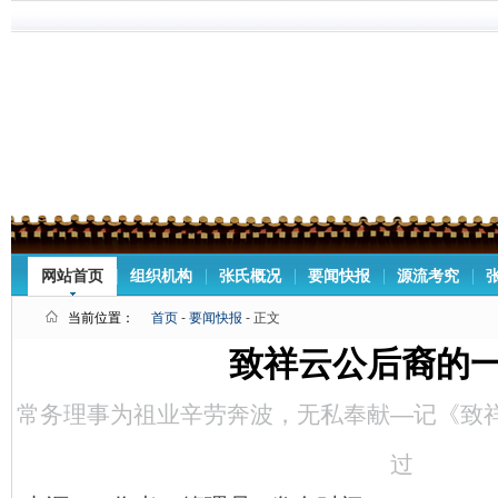
网站首页
组织机构
张氏概况
要闻快报
源流考究
当前位置：
首页
-
要闻快报
- 正文
致祥云公后裔的
常务理事为祖业辛劳奔波，无私奉献—记《致
过