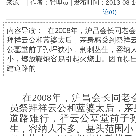
来源： | 作者：管理员 | 发布时间：2013-08-1
论(0)
内容导读： 在2008年，沪昌会长同老
拜祥云公和蓝婆太后，亲身感受到祭祥
公墓堂前子孙坪狭小，荆刺丛生，容纳
小，燃放鞭炮容易引起火烧山。因而提
建道路的
在
2008
年，沪昌会长同老
员祭拜祥云公和蓝婆太后，亲
道路难行，祥云公墓堂前子
生，容纳人不多。墓头范围小