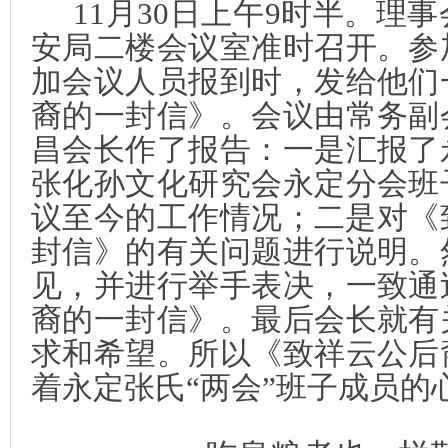
11
月
30
日上午
9
时半。理事
安局二楼会议室准时召开。参
加会议人员报到时，发给他们
裔的一封信》。会议由常务副
昌会长作了报告：一是汇报了
张化孙文化研究会永定分会班
议至今的工作情况；二是对《
封信》的有关问题进行说明。
见，并进行举手表决，一致通
裔的一封信》。最后会长就有
求和希望。所以《致祥云公后
着永定张氏“两会”班子成员的