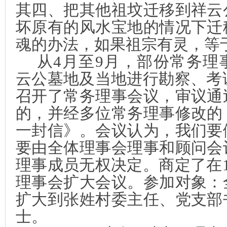
其四、把其他祖坟迁移到祥云
坏原有的风水宝地的情况下
迁
魂的办法，如果祖宗有灵，等
从
4
月至
9
月，部份常务理
云公墓地及当地进行勘察、考
召开了常务理事会议，审议通
的，并经多位常务理事修改的
一封信》。会议认为，我们要
要由全体理事会理事和顾问会
理事成员无权决定。商定了在
理事会扩大会议。参加对象：
扩大到张姓村委主任、党支部
士。