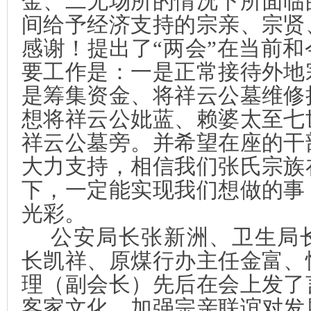
金、二无场所的情况下所面临
间给予经济支持的宗亲、宗贤
感谢！提出了“两会”在当前
要工作是：一是正常接待外地
是筹集资金、将祥云公墓维修
想将祥云公妣蓝、赖婆太至七
祥云公墓旁。并希望在座的干
大力支持，相信我们张氏宗族
下，一定能实现我们想做的事
光彩。
公安局长张新洲、卫生局
长凯祥、原煤行办主任金富、
理（副会长）先后在会上发了
客家文化，加强宗亲联谊对发