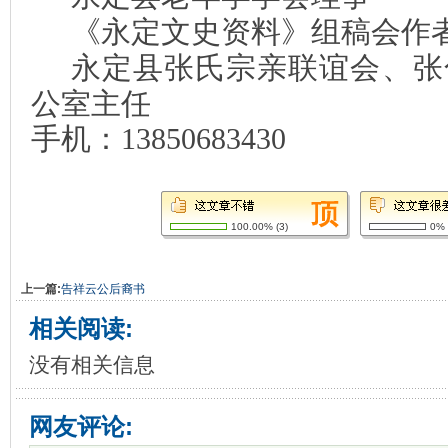
《永定文史资料》组稿会作
永定县张氏宗亲联谊会、张
公室主任
手机：
13850683430
100.00%
(
3
)
0%
上一篇:
告祥云公后裔书
相关阅读:
没有相关信息
网友评论: