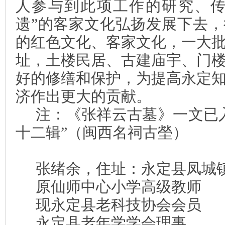
人参与到此项工作的研究、传
遗”的客家文化弘扬发展下去
的红色文化、客家文化，一大
址，土楼民居、古建庙宇、门
好的修缮和保护，为提高永定
济作出更大的贡献。
注：《张祥云古墓》一文已
十二辑”（闽西名祠古
塋
）
张绪余，住址：永定县凤城
原仙师中心小学高级教师
现永定县老科技协会会员
永定县老年学学会理事