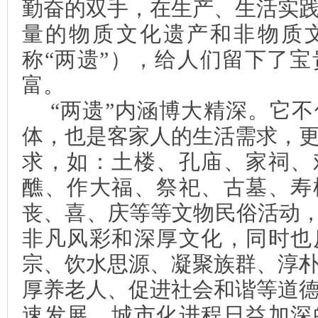
勤奋的双手，在生产、生活实
量的物质文化遗产和非物质
称“两遗”），给人们留下了
富。
“两遗”内涵博大精深。它
体，也是客家人的生活需求，
求，如：土楼、孔庙、家祠、
醮、作大福、祭祀、古墓、寿
丧、喜、庆等等文物民俗活动，
非凡风彩和深厚文化，同时也
宗、饮水思源、凝聚族群、淳
厚养老人、促进社会和谐等道
速发展、城市化进程日益加深