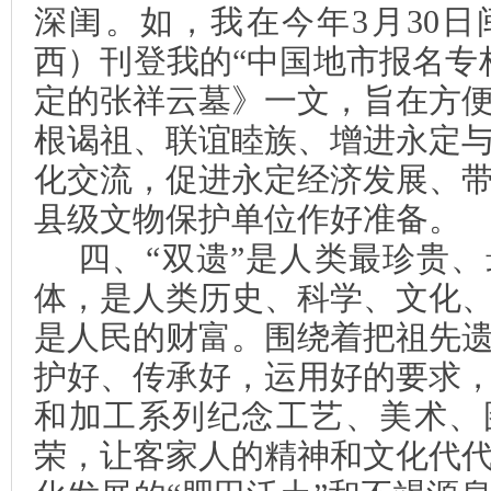
深闺。如，我在今年
3
月
30
日
西）刊登我的“中国地市报名专
定的张祥云墓》一文，旨在方
根谒祖、联谊睦族、增进永定
化交流，促进永定经济发展、
县级文物保护单位作好准备。
四、“双遗”是人类最珍贵
体，是人类历史、科学、文化
是人民的财富。围绕着把祖先
护好、传承好，运用好的要求
和加工系列纪念工艺、美术、
荣，让客家人的精神和文化代