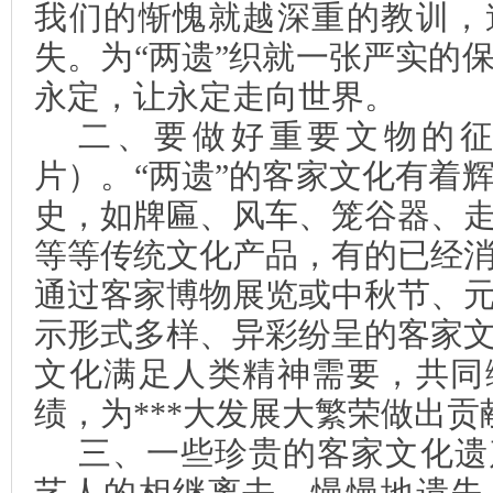
我们的惭愧就越深重的教训，
失。为“两遗”织就一张严实的
永定，让永定走向世界。
二、要做好重要文物的
片）。“两遗”的客家文化有着
史，如牌匾、风车、笼谷器、
等等传统文化产品，有的已经
通过客家博物展览或中秋节、
示形式多样、异彩纷呈的客家
文化满足人类精神需要，共同
绩，为***大发展大繁荣做出贡
三、一些珍贵的客家文化遗
艺人的相继离去，慢慢地遗失