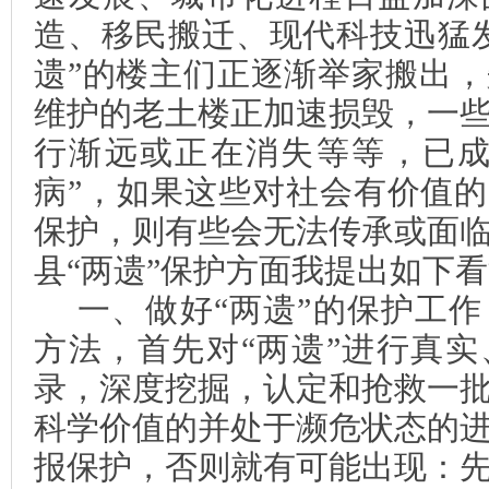
造、移民搬迁、现代科技迅猛
遗”的楼主们正逐渐举家搬出
维护的老土楼正加速损毁，一
行渐远或正在消失等等，已成
病”，如果这些对社会有价值的
保护，则有些会无法传承或面
县“两遗”保护方面我提出如下
一、做好“两遗”的保护工
方法，首先对“两遗”进行真
录，深度挖掘，认定和抢救一
科学价值的并处于濒危状态的
报保护，否则就有可能出现：