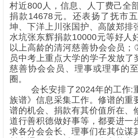
村近800人，信息、人丁费己全
捐款14678元。还表扬了抚市
坤、下洋上川张国护、高陂郑排
水坑张东辉捐款10000元等好人
以上高龄的清河慈善协会会员；
员中考上重点大学的学子发放了
慈善协会会员、理事或理事的
圈。
会长安排了2024年的工作:
族谱》信息采集工作。修谱的重
谱的机会、捐款有其价值所在、
道行善积德做好事等，都要进一
求各分会会长、理事们在其位谋