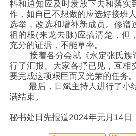
料和通知应及时发放下去和落实
作，如自已不想做的应选好接班人
选举，改选和增补新成员。修谱
祖的根(来龙去脉)应搞清楚，但
充分的证据，不能草率。
接着各分会就《永定张氏族谱
行了汇报。大家各抒已见，互相
要完成这项艰巨而又光荣的任务
最后，日斌主持人进行了小结。
满结束。
秘书处日先报道2024年元月14日