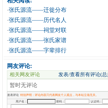
相关阅读:
张氏源流——迁徙分布
·
张氏源流——历代名人
·
张氏源流——祠堂对联
·
张氏源流——张氏家谱
·
张氏源流——字辈排行
·
网友评论:
相关网友评论
发表/查看所有评论(
暂时无评论
发表评论
特别声明：评论内容只代表网友个人观点，与本站立场无关。
用户名：
密码：
认证码：