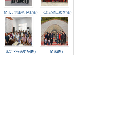
简讯：洪山镇下径(图)
《永定张氏族谱(图)
永定区张氏委员(图)
简讯(图)